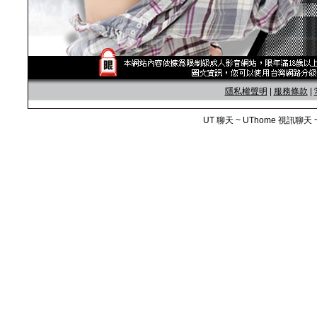
隱私權聲明
|
服務條款
|
UT 聊天 ~ UThome 視訊聊天